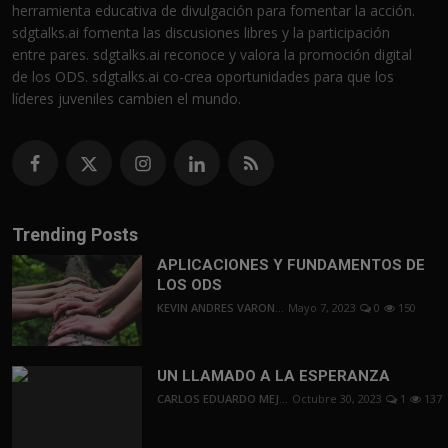
herramienta educativa de divulgación para fomentar la acción.
sdgtalks.ai fomenta las discusiones libres y la participación
entre pares. sdgtalks.ai reconoce y valora la promoción digital
de los ODS. sdgtalks.ai co-crea oportunidades para que los
líderes juveniles cambien el mundo.
Trending Posts
APLICACIONES Y FUNDAMENTOS DE
LOS ODS
KEVIN ANDRES VARON...
Mayo 7, 2023
0
150
UN LLAMADO A LA ESPERANZA
CARLOS EDUARDO MEJ...
Octubre 30, 2023
1
137