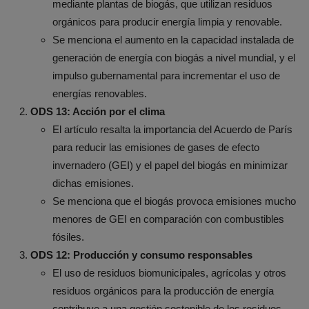
mediante plantas de biogás, que utilizan residuos
orgánicos para producir energía limpia y renovable.
Se menciona el aumento en la capacidad instalada de
generación de energía con biogás a nivel mundial, y el
impulso gubernamental para incrementar el uso de
energías renovables.
ODS 13: Acción por el clima
El artículo resalta la importancia del Acuerdo de París
para reducir las emisiones de gases de efecto
invernadero (GEI) y el papel del biogás en minimizar
dichas emisiones.
Se menciona que el biogás provoca emisiones mucho
menores de GEI en comparación con combustibles
fósiles.
ODS 12: Producción y consumo responsables
El uso de residuos biomunicipales, agrícolas y otros
residuos orgánicos para la producción de energía
contribuye a una gestión sostenible de los residuos.