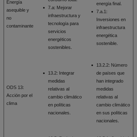
Energía
energía final.
7.a: Mejorar
asequible y
7.a.1:
infraestructura y
no
Inversiones en
tecnología para
contaminante
infraestructura
servicios
energética
energéticos
sostenible.
sostenibles.
13.2.2: Número
13.2: Integrar
de países que
medidas
han integrado
ODS 13:
relativas al
medidas
Acción por el
cambio climático
relativas al
clima
en políticas
cambio climático
nacionales.
en sus políticas
nacionales.