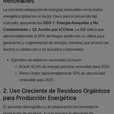
Renovables
La creciente integración de energías renovables en la matriz
energética global es un factor clave para el desarrollo del
mercado, apoyando los
ODS 7: Energía Asequible y No
Contaminante
y
13: Acción por el Clima
. La AIE indica que
aproximadamente el 65% del biogás producido se utiliza para
generación y cogeneración de energía, mientras que el resto se
destina a calefacción o se actualiza a biometano.
Ejemplos de objetivos nacionales incluyen:
Brasil: 42,5% de energía primaria renovable para 2023.
Reino Unido: aproximadamente 50% de electricidad
renovable para 2025.
2. Uso Creciente de Residuos Orgánicos
para Producción Energética
El aumento demográfico y la urbanización incrementan la
generación de residuos, lo que impulsa la demanda de