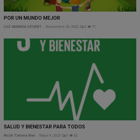
POR UN MUNDO MEJOR
LUZ AMANDA CIFUENT...
Noviembre 20, 2022
0
71
SALUD Y BIENESTAR PARA TODOS
Nicoll Tatiana Mar...
Mayo 9, 2023
0
62