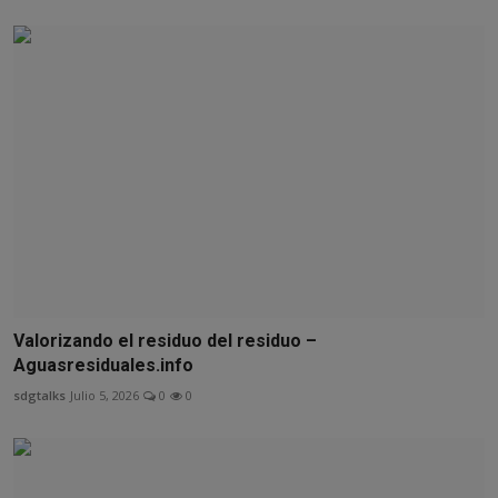
Valorizando el residuo del residuo –
Aguasresiduales.info
sdgtalks
Julio 5, 2026
0
0