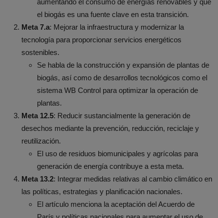
aumentando el consumo de energías renovables y que
el biogás es una fuente clave en esta transición.
Meta 7.a
: Mejorar la infraestructura y modernizar la
tecnología para proporcionar servicios energéticos
sostenibles.
Se habla de la construcción y expansión de plantas de
biogás, así como de desarrollos tecnológicos como el
sistema WB Control para optimizar la operación de
plantas.
Meta 12.5
: Reducir sustancialmente la generación de
desechos mediante la prevención, reducción, reciclaje y
reutilización.
El uso de residuos biomunicipales y agrícolas para
generación de energía contribuye a esta meta.
Meta 13.2
: Integrar medidas relativas al cambio climático en
las políticas, estrategias y planificación nacionales.
El artículo menciona la aceptación del Acuerdo de
París y políticas nacionales para aumentar el uso de