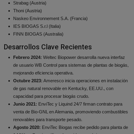
Strabag (Austria)
Thoni (Austria)
Naskeo Environnement S.A. (Francia)
IES BIOGAS S.r.l (Italia)
FINN BIOGAS (Australia)
Desarrollos Clave Recientes
Febrero 2024:
Weltec Biopower desarrolla nueva interfaz
de usuario WB Control para sistemas de plantas de biogás,
mejorando eficiencia operativa.
Octubre 2023:
Ameresco inicia operaciones en instalación
de gas natural renovable en Kentucky, EE.UU., con
capacidad para procesar biogás crudo.
Junio 2021:
EnviTec y Liquind 24/7 firman contrato para
venta de Bio-GNL en Alemania, promoviendo combustibles
renovables para transporte pesado.
Agosto 2020:
EnviTec Biogas recibe pedido para planta de