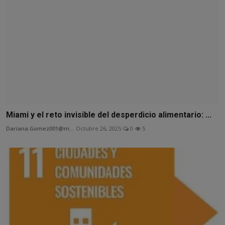
Miami y el reto invisible del desperdicio alimentario: ...
Dariana.Gomez001@m...
Octubre 26, 2025
0
5