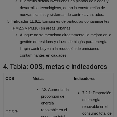
El artículo detalla inversiones en plantas de biogás y
desarrollos tecnológicos, como la construcción de
nuevas plantas y sistemas de control avanzados.
Indicador 11.6.1:
Emisiones de partículas contaminantes
(PM2.5 y PM10) en áreas urbanas.
Aunque no se menciona directamente, la mejora en la
gestión de residuos y el uso de biogás para energía
limpia contribuyen a la reducción de emisiones
contaminantes en ciudades.
4. Tabla: ODS, metas e indicadores
ODS
Metas
Indicadores
7.2: Aumentar la
7.2.1: Proporción
proporción de
de energía
energía
renovable en el
renovable en el
ODS 7:
consumo total de
consumo total.