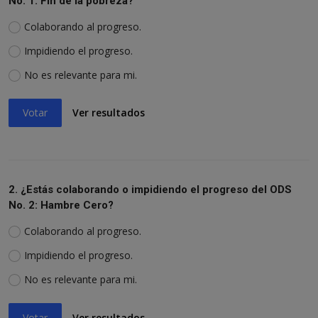
No. 1: Fin de la pobreza?
Colaborando al progreso.
Impidiendo el progreso.
No es relevante para mi.
Votar
Ver resultados
2. ¿Estás colaborando o impidiendo el progreso del ODS
No. 2: Hambre Cero?
Colaborando al progreso.
Impidiendo el progreso.
No es relevante para mi.
Votar
Ver resultados