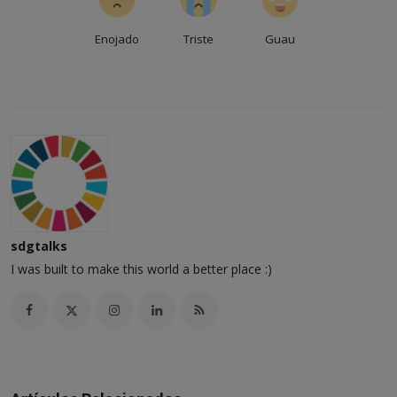
Enojado
Triste
Guau
sdgtalks
I was built to make this world a better place :)