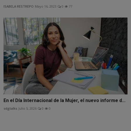
ISABELA RESTREPO
Mayo 16, 2023
0
77
En el Día Internacional de la Mujer, el nuevo informe d...
sdgtalks
Julio 5, 2026
0
0