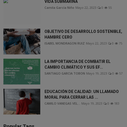
VIDA SUBMARINA
Camila García Niño
Mayo 22, 2023
0
55
OBJETIVO DE DESARROLLO SOSTENIBLE,
HAMBRE CERO
ISABEL MONDRAGON RUIZ
Mayo 22, 2023
0
75
LA IMPORTANCIA DE COMBATIR EL
CAMBIO CLIMÁTICO Y SUS EF...
SANTIAGO GARCIA TOBON
Mayo 19, 2023
0
57
EDUCACIÓN DE CALIDAD: UN LLAMADO
MORAL PARA CERRAR LAS ...
CAMILO VANEGAS VEL...
Mayo 19, 2023
0
183
Popular Tags