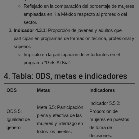
Reflejado en la comparación del porcentaje de mujeres
empleadas en Kia México respecto al promedio del
sector.
Indicador 4.3.1:
Proporción de jóvenes y adultos que
participan en programas de formación técnica, profesional y
superior.
Implícito en la participación de estudiantes en el
programa “Girls At Kia”.
4. Tabla: ODS, metas e indicadores
ODS
Metas
Indicadores
Indicador 5.5.2:
Meta 5.5: Participación
ODS 5:
Proporción de
plena y efectiva de las
Igualdad de
mujeres en puestos
mujeres y liderazgo en
género
de toma de
todos los niveles.
decisiones.