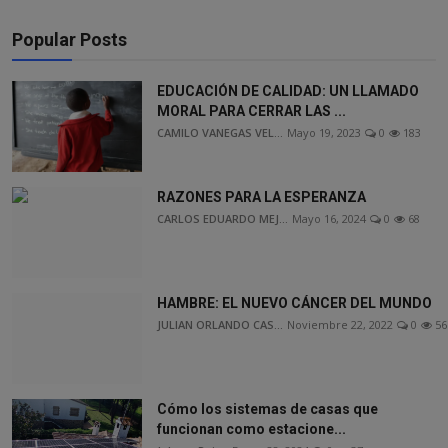
Popular Posts
EDUCACIÓN DE CALIDAD: UN LLAMADO
MORAL PARA CERRAR LAS ...
CAMILO VANEGAS VEL...
Mayo 19, 2023
0
183
RAZONES PARA LA ESPERANZA
CARLOS EDUARDO MEJ...
Mayo 16, 2024
0
68
HAMBRE: EL NUEVO CÁNCER DEL MUNDO
JULIAN ORLANDO CAS...
Noviembre 22, 2022
0
56
Cómo los sistemas de casas que
funcionan como estacione...