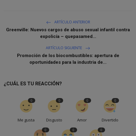
ARTÍCULO ANTERIOR
Greenville: Nuevos cargos de abuso sexual infantil contra
expolicía – quepasamed...
ARTÍCULO SIGUIENTE
Promoción de los biocombustibles: apertura de
oportunidades para la industria de...
¿CUÁL ES TU REACCIÓN?
0
0
0
0
Me gusta
Disgusto
Amor
Divertido
0
0
0