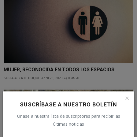
MUJER, RECONOCIDA EN TODOS LOS ESPACIOS
SOFIA ALZATE DUQUE
Abril 23, 2023
0
70
SUSCRÍBASE A NUESTRO BOLETÍN
Únase a nuestra lista de suscriptores para recibir las
últimas noticias