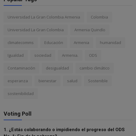
Universidad La Gran Colombia Armenia
Colombia
Universidad La Gran Colombia
Armenia Quindío
climatecomms
Educación
Armenia
humanidad
Igualdad
sociedad
Armenia.
ODS
Contaminación
desigualdad
cambio climático
esperanza
bienestar
salud
Sostenible
sostenibilidad
Voting Poll
1. ¿Estás colaborando o impidiendo el progreso del ODS