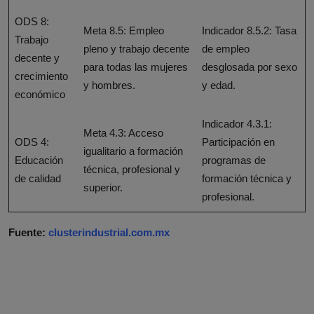
ODS 8:
Meta 8.5: Empleo
Indicador 8.5.2: Tasa
Trabajo
pleno y trabajo decente
de empleo
decente y
para todas las mujeres
desglosada por sexo
crecimiento
y hombres.
y edad.
económico
Indicador 4.3.1:
Meta 4.3: Acceso
ODS 4:
Participación en
igualitario a formación
Educación
programas de
técnica, profesional y
de calidad
formación técnica y
superior.
profesional.
Fuente:
clusterindustrial.com.mx