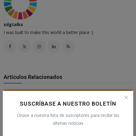
sdgtalks
I was built to make this world a better place :)
Artículos Relacionados
SUSCRÍBASE A NUESTRO BOLETÍN
Únase a nuestra lista de suscriptores para recibir las
últimas noticias