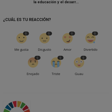
la educación y el desarr...
¿CUÁL ES TU REACCIÓN?
0
0
0
0
Me gusta
Disgusto
Amor
Divertido
0
0
0
Enojado
Triste
Guau