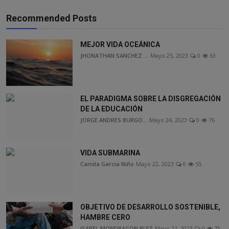
Recommended Posts
MEJOR VIDA OCEÁNICA
JHONATHAN SANCHEZ ...
Mayo 25, 2023
0
63
EL PARADIGMA SOBRE LA DISGREGACIÓN
DE LA EDUCACIÓN
JORGE ANDRES BURGO...
Mayo 24, 2023
0
76
VIDA SUBMARINA
Camila García Niño
Mayo 22, 2023
0
55
OBJETIVO DE DESARROLLO SOSTENIBLE,
HAMBRE CERO
ISABEL MONDRAGON RUIZ
Mayo 22, 2023
0
75