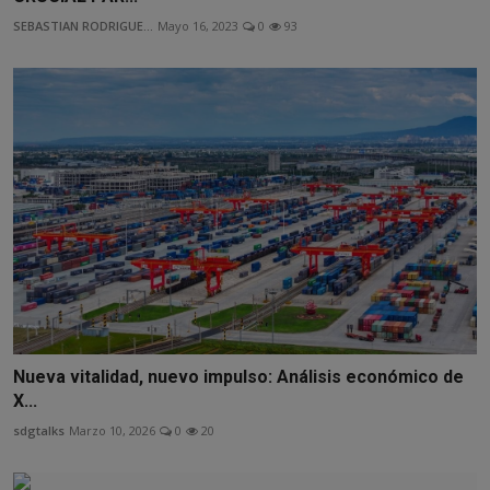
SEBASTIAN RODRIGUE...
Mayo 16, 2023
0
93
Nueva vitalidad, nuevo impulso: Análisis económico de
X...
sdgtalks
Marzo 10, 2026
0
20