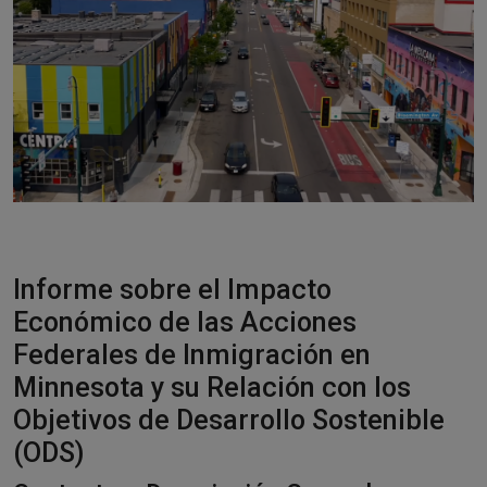
Responsible AI training
Descubre más
Español
Informe sobre el Impacto
Económico de las Acciones
Federales de Inmigración en
Minnesota y su Relación con los
Objetivos de Desarrollo Sostenible
(ODS)