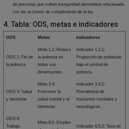
de personas que sufren inseguridad alimentaria relacionada
con las acciones de cumplimiento de la ley.
4. Tabla: ODS, metas e indicadores
ODS
Metas
Indicadores
Meta 1.2: Reducir
Indicador 1.2.1:
ODS 1: Fin de
la pobreza en
Proporción de población
la pobreza
todas sus
bajo el umbral de
dimensiones.
pobreza.
Meta 3.4:
Indicador 3.4.2:
ODS 3: Salud
Promover la
Prevalencia de
y bienestar
salud mental y el
trastornos mentales y
bienestar.
neurológicos.
ODS 8:
Meta 8.5: Empleo
Trabajo
Indicador 8.5.2: Tasa de