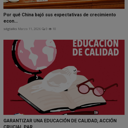
Por qué China bajó sus expectativas de crecimiento
econ...
sdgtalks
Marzo 11, 2026
0
10
GARANTIZAR UNA EDUCACIÓN DE CALIDAD, ACCIÓN
CRUCIAL PAR...