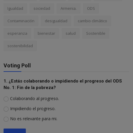
Igualdad
sociedad
Armenia.
ODS
Contaminación
desigualdad
cambio climático
esperanza
bienestar
salud
Sostenible
sostenibilidad
Voting Poll
1. ¿Estás colaborando o impidiendo el progreso del ODS
No. 1: Fin de la pobreza?
Colaborando al progreso.
Impidiendo el progreso.
No es relevante para mi.