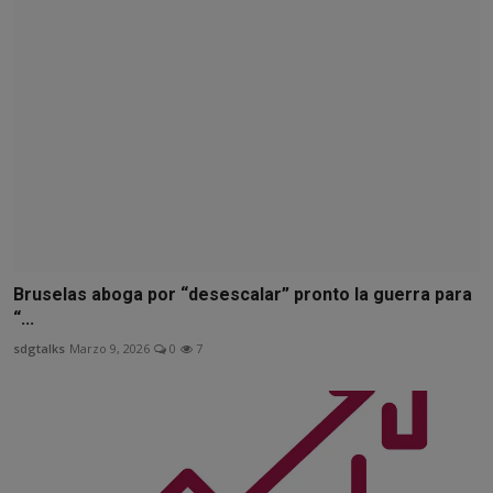
Bruselas aboga por “desescalar” pronto la guerra para
“...
sdgtalks
Marzo 9, 2026
0
7