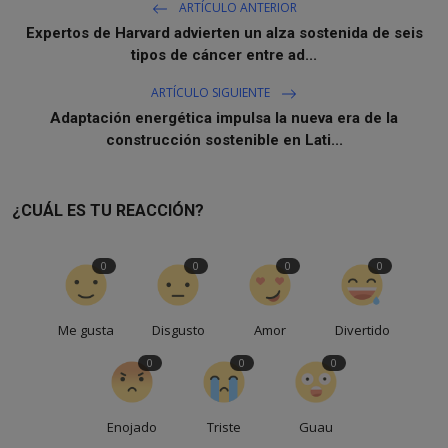
ARTÍCULO ANTERIOR
Expertos de Harvard advierten un alza sostenida de seis
tipos de cáncer entre ad...
ARTÍCULO SIGUIENTE
Adaptación energética impulsa la nueva era de la
construcción sostenible en Lati...
¿CUÁL ES TU REACCIÓN?
0
0
0
0
Me gusta
Disgusto
Amor
Divertido
0
0
0
Enojado
Triste
Guau