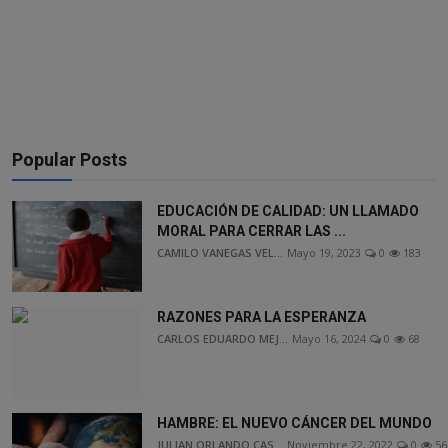
Popular Posts
EDUCACIÓN DE CALIDAD: UN LLAMADO
MORAL PARA CERRAR LAS ...
CAMILO VANEGAS VEL...
Mayo 19, 2023
0
183
RAZONES PARA LA ESPERANZA
CARLOS EDUARDO MEJ...
Mayo 16, 2024
0
68
HAMBRE: EL NUEVO CÁNCER DEL MUNDO
JULIAN ORLANDO CAS...
Noviembre 22, 2022
0
56