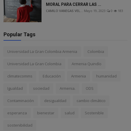
MORAL PARA CERRAR LAS ...
CAMILO VANEGAS VEL...
Mayo 19, 2023
0
183
Popular Tags
Universidad La Gran Colombia Armenia
Colombia
Universidad La Gran Colombia
Armenia Quindío
climatecomms
Educación
Armenia
humanidad
Igualdad
sociedad
Armenia.
ODS
Contaminación
desigualdad
cambio climático
esperanza
bienestar
salud
Sostenible
sostenibilidad