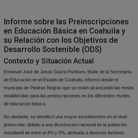
Responsible AI training
Descubre más
Informe sobre las Preinscripciones
en Educación Básica en Coahuila y
su Relación con los Objetivos de
Español
Desarrollo Sostenible (ODS)
Contexto y Situación Actual
Emanuel José de Jesús Garza Fishburn, titular de la Secretaría
de Educación en el Estado de Coahuila, informó desde el
municipio de Piedras Negras que se están alcanzando las metas
establecidas para las preinscripciones en los diferentes niveles
de educación básica.
No obstante, se identificó una mayor incertidumbre en el nivel
preescolar, debido a una disminución nacional en la población
estudiantil de entre el 4% y 5%, atribuida a diversos factores.