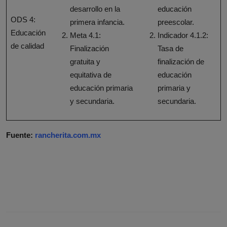
desarrollo en la
educación
ODS 4:
primera infancia.
preescolar.
Educación
Meta 4.1:
Indicador 4.1.2:
de calidad
Finalización
Tasa de
gratuita y
finalización de
equitativa de
educación
educación primaria
primaria y
y secundaria.
secundaria.
Fuente:
rancherita.com.mx