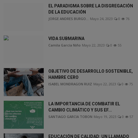
EL PARADIGMA SOBRE LA DISGREGACIÓN
DE LA EDUCACIÓN
JORGE ANDRES BURGO...
Mayo 24, 2023
0
76
VIDA SUBMARINA
Camila García Niño
Mayo 22, 2023
0
55
OBJETIVO DE DESARROLLO SOSTENIBLE,
HAMBRE CERO
ISABEL MONDRAGON RUIZ
Mayo 22, 2023
0
75
LA IMPORTANCIA DE COMBATIR EL
CAMBIO CLIMÁTICO Y SUS EF...
SANTIAGO GARCIA TOBON
Mayo 19, 2023
0
57
EDUCACIÓN DE CALIDAD: UN LLAMADO