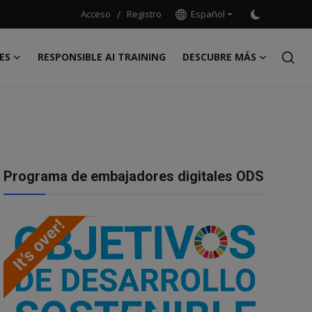
Acceso
/
Registro
Español
ES
RESPONSIBLE AI TRAINING
DESCUBRE MÁS
Programa de embajadores digitales ODS