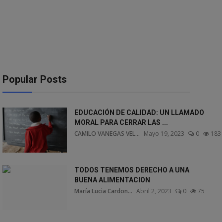
Popular Posts
EDUCACIÓN DE CALIDAD: UN LLAMADO
MORAL PARA CERRAR LAS ...
CAMILO VANEGAS VEL...
Mayo 19, 2023
0
183
TODOS TENEMOS DERECHO A UNA
BUENA ALIMENTACION
María Lucia Cardon...
Abril 2, 2023
0
75