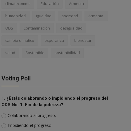
climatecomms
Educación
Armenia
humanidad
Igualdad
sociedad
Armenia.
ODS
Contaminación
desigualdad
cambio climático
esperanza
bienestar
salud
Sostenible
sostenibilidad
Voting Poll
1. ¿Estás colaborando o impidiendo el progreso del
ODS No. 1: Fin de la pobreza?
Colaborando al progreso.
Impidiendo el progreso.