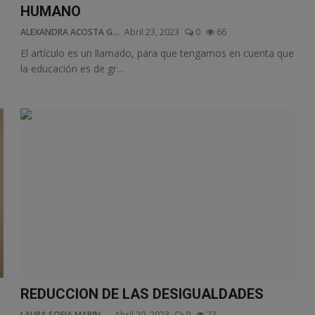
HUMANO
ALEXANDRA ACOSTA G...
Abril 23, 2023
0
66
El artículo es un llamado, para que tengamos en cuenta que
la educación es de gr...
REDUCCION DE LAS DESIGUALDADES
LAURA SOFIA MARIN ...
Abril 20, 2023
0
73