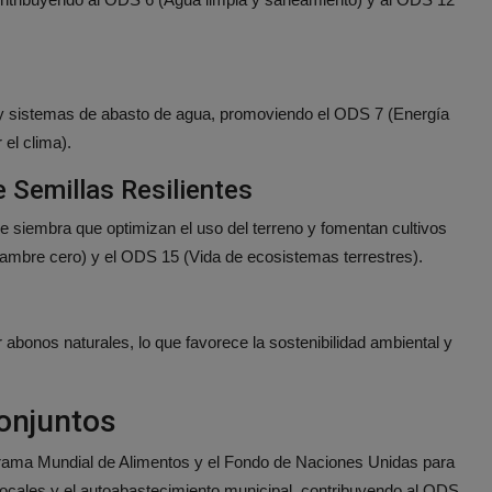
 y sistemas de abasto de agua, promoviendo el ODS 7 (Energía
el clima).
 Semillas Resilientes
 de siembra que optimizan el uso del terreno y fomentan cultivos
Hambre cero) y el ODS 15 (Vida de ecosistemas terrestres).
 abonos naturales, lo que favorece la sostenibilidad ambiental y
onjuntos
grama Mundial de Alimentos y el Fondo de Naciones Unidas para
 locales y el autoabastecimiento municipal, contribuyendo al ODS