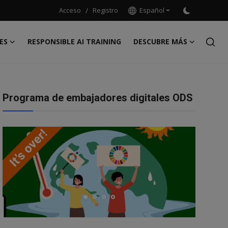
Acceso
/
Registro
Español
ES
RESPONSIBLE AI TRAINING
DESCUBRE MÁS
Programa de embajadores digitales ODS