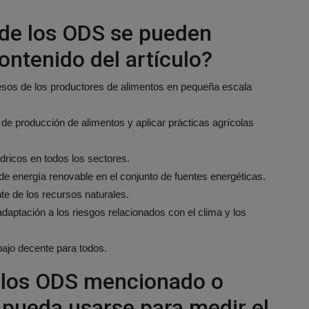
 de los ODS se pueden
contenido del artículo?
gresos de los productores de alimentos en pequeña escala
 de producción de alimentos y aplicar prácticas agrícolas
dricos en todos los sectores.
e energía renovable en el conjunto de fuentes energéticas.
nte de los recursos naturales.
adaptación a los riesgos relacionados con el clima y los
bajo decente para todos.
e los ODS mencionado o
e pueda usarse para medir el