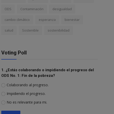
ODS
Contaminación
desigualdad
cambio climático
esperanza
bienestar
salud
Sostenible
sostenibilidad
Voting Poll
1. ¿Estás colaborando o impidiendo el progreso del
ODS No. 1: Fin de la pobreza?
Colaborando al progreso.
Impidiendo el progreso.
No es relevante para mi.