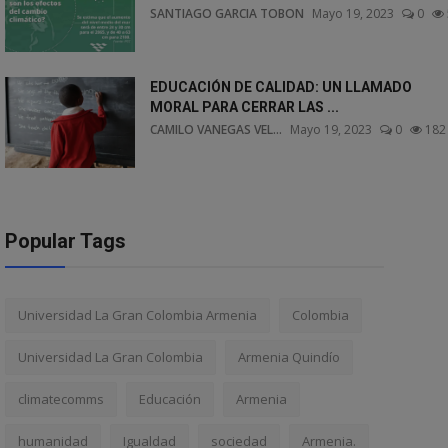
SANTIAGO GARCIA TOBON
Mayo 19, 2023
0
EDUCACIÓN DE CALIDAD: UN LLAMADO
MORAL PARA CERRAR LAS ...
CAMILO VANEGAS VEL...
Mayo 19, 2023
0
182
Popular Tags
Universidad La Gran Colombia Armenia
Colombia
Universidad La Gran Colombia
Armenia Quindío
climatecomms
Educación
Armenia
humanidad
Igualdad
sociedad
Armenia.