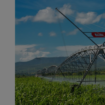
Responsible AI training
Descubre más
Español