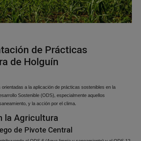
tación de Prácticas
ura de Holguín
 orientadas a la aplicación de prácticas sostenibles en la
esarrollo Sostenible (ODS), especialmente aquellos
 saneamiento, y la acción por el clima.
n la Agricultura
ego de Pivote Central
contribuyendo al ODS 6 (Agua limpia y saneamiento) y al ODS 12