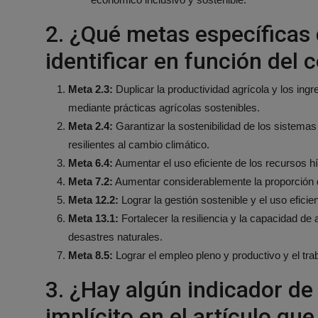
2. ¿Qué metas específicas
identificar en función del 
Meta 2.3:
Duplicar la productividad agrícola y los in
mediante prácticas agrícolas sostenibles.
Meta 2.4:
Garantizar la sostenibilidad de los sistemas
resilientes al cambio climático.
Meta 6.4:
Aumentar el uso eficiente de los recursos hí
Meta 7.2:
Aumentar considerablemente la proporción d
Meta 12.2:
Lograr la gestión sostenible y el uso eficie
Meta 13.1:
Fortalecer la resiliencia y la capacidad de 
desastres naturales.
Meta 8.5:
Lograr el empleo pleno y productivo y el tra
3. ¿Hay algún indicador d
implícito en el artículo qu