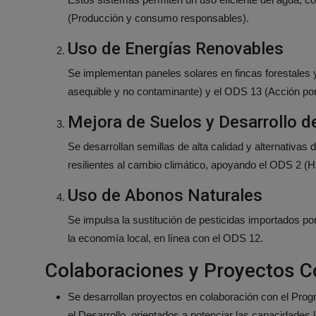
(Producción y consumo responsables).
Uso de Energías Renovables
Se implementan paneles solares en fincas forestales
asequible y no contaminante) y el ODS 13 (Acción por 
Mejora de Suelos y Desarrollo de
Se desarrollan semillas de alta calidad y alternativas
resilientes al cambio climático, apoyando el ODS 2 (
Uso de Abonos Naturales
Se impulsa la sustitución de pesticidas importados por
la economía local, en línea con el ODS 12.
Colaboraciones y Proyectos C
Se desarrollan proyectos en colaboración con el Pro
el Desarrollo, orientados a potenciar las capacidades