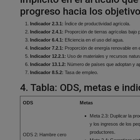
progreso hacia los objetivo
Indicador 2.3.1:
Índice de productividad agrícola.
Indicador 2.4.1:
Proporción de tierras agrícolas bajo 
Indicador 6.4.1:
Eficiencia en el uso del agua.
Indicador 7.2.1:
Proporción de energía renovable en e
Indicador 12.2.1:
Uso de materiales y recursos natur
Indicador 13.1.2:
Número de países que adoptan y apli
Indicador 8.5.2:
Tasa de empleo.
4. Tabla: ODS, metas e ind
ODS
Metas
Meta 2.3: Duplicar la pro
y los ingresos de los p
productores.
ODS 2: Hambre cero