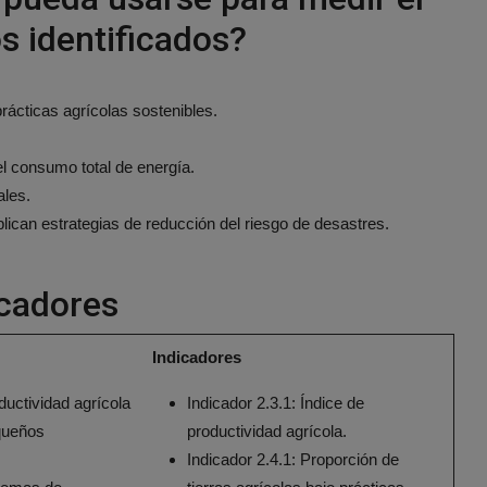
s identificados?
prácticas agrícolas sostenibles.
l consumo total de energía.
ales.
can estrategias de reducción del riesgo de desastres.
icadores
Indicadores
ductividad agrícola
Indicador 2.3.1: Índice de
equeños
productividad agrícola.
Indicador 2.4.1: Proporción de