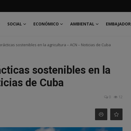
O
SOCIAL
ECONÓMICO
AMBIENTAL
EMBAJADOR
rácticas sostenibles en la agricultura – ACN – Noticias de Cuba
cticas sostenibles en la
ticias de Cuba
0
12