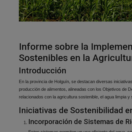
Informe sobre la Implemen
Sostenibles en la Agricult
Introducción
En la provincia de Holguín, se destacan diversas iniciativas
producción de alimentos, alineadas con los Objetivos de D
relacionados con la agricultura sostenible, el agua limpia y
Iniciativas de Sostenibilidad e
Incorporación de Sistemas de Ri
Estos sistemas permiten un uso eficiente del agua, 